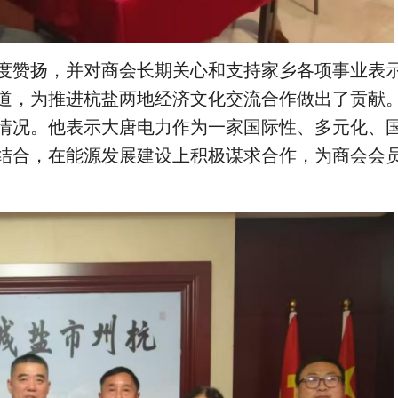
度赞扬，并对商会长期关心和支持家乡各项事业表
道，为推进杭盐两地经济文化交流合作做出了贡献
情况。他表示大唐电力作为一家国际性、多元化、
结合，
在
能源发展建设
上
积极谋求合作，为商会会