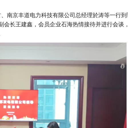
建君、南京丰道电力科技有限公司总经理於涛等一行到
副会长王建鑫，会员企业石海热情接待并进行会谈
。